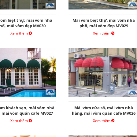
vòm biệt thự, mái vòm nhà
Mái vòm biệt thự, mái vòm nhà
hố, mái vòm đẹp MV030
phố, mái vòm đẹp MV029
Xem thêm
Xem thêm
òm khách sạn, mái vòm nhà
Mái vòm cửa sổ, mái vòm nhà
, mái vòm quán cafe MV027
hàng, mái vòm quán cafe MV026
Xem thêm
Xem thêm