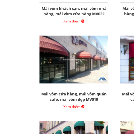
Mái vòm khách sạn, mái vòm nhà
Mái v
hàng, mái vòm cửa hàng MV022
hàng
Xem thêm
Mái vòm cửa hàng, mái vòm quán
Mái v
cafe, mái vòm đẹp MV019
c
Xem thêm