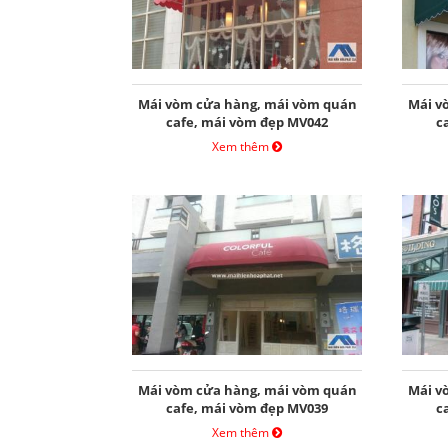
Mái vòm cửa hàng, mái vòm quán
Mái v
cafe, mái vòm đẹp MV042
c
Xem thêm
Mái vòm cửa hàng, mái vòm quán
Mái v
cafe, mái vòm đẹp MV039
c
Xem thêm