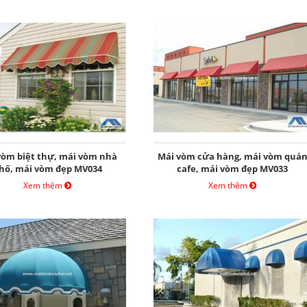
vòm biệt thự, mái vòm nhà
Mái vòm cửa hàng, mái vòm quá
hố, mái vòm đẹp MV034
cafe, mái vòm đẹp MV033
Xem thêm
Xem thêm