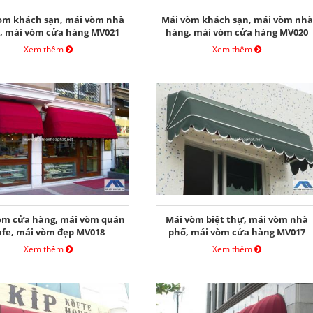
òm khách sạn, mái vòm nhà
Mái vòm khách sạn, mái vòm nhà
, mái vòm cửa hàng MV021
hàng, mái vòm cửa hàng MV020
Xem thêm
Xem thêm
òm cửa hàng, mái vòm quán
Mái vòm biệt thự, mái vòm nhà
afe, mái vòm đẹp MV018
phố, mái vòm cửa hàng MV017
Xem thêm
Xem thêm