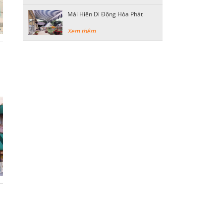
Mái Hiên Di Động Hòa Phát
Xem thêm
n