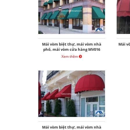
Mái vòm biệt thự, mái vòm nhà
Mái v
phố, mái vòm cửa hàng MV016
Xem thêm
Mái vòm biệt thự, mái vòm nhà