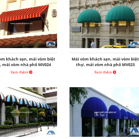
òm khách sạn, mái vòm biệt
Mái vòm khách sạn, mái vòm biệt
, mái vòm nhà phố MV024
thự, mái vòm nhà phố MV023
Xem thêm
Xem thêm