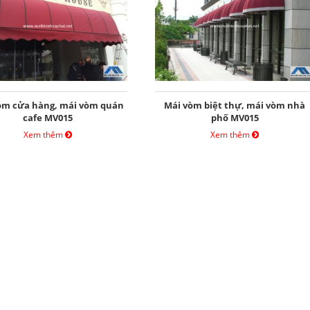
òm cửa hàng, mái vòm quán
Mái vòm biệt thự, mái vòm nhà
cafe MV015
phố MV015
Xem thêm
Xem thêm