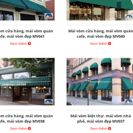
òm cửa hàng, mái vòm quán
Mái vòm cửa hàng, mái vòm quá
afe, mái vòm đẹp MV041
cafe, mái vòm đẹp MV040
Xem thêm
Xem thêm
òm cửa hàng, mái vòm quán
Mái vòm biệt thự, mái vòm nhà
afe, mái vòm đẹp MV038
phố, mái vòm đẹp MV037
Xem thêm
Xem thêm