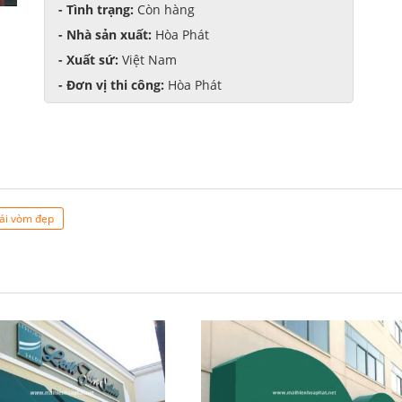
- Tình trạng:
Còn hàng
- Nhà sản xuất:
Hòa Phát
- Xuất sứ:
Việt Nam
- Đơn vị thi công:
Hòa Phát
ái vòm đẹp