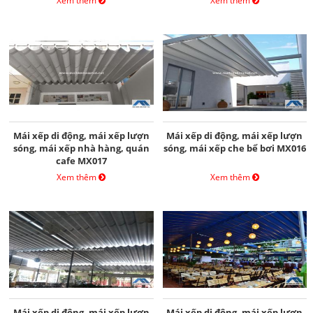
Xem thêm
Xem thêm
Mái xếp di động, mái xếp lượn
Mái xếp di động, mái xếp lượn
sóng, mái xếp nhà hàng, quán
sóng, mái xếp che bể bơi MX016
cafe MX017
Xem thêm
Xem thêm
Mái xếp di động, mái xếp lượn
Mái xếp di động, mái xếp lượn