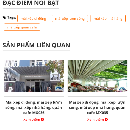
ĐẶC ĐIỂM NỔI BẬT
Tags:
mái xếp di động
mái xếp lượn sóng
mái xếp nhà hàng
mái xếp quán cafe
SẢN PHẨM LIÊN QUAN
Mái xếp di động, mái xếp lượn
Mái xếp di động, mái xếp lượn
sóng, mái xếp nhà hàng, quán
sóng, mái xếp nhà hàng, quán
cafe MX036
cafe MX035
Xem thêm
Xem thêm