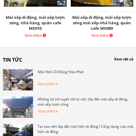
Mái xếp di động, mái xếp lượn
Mái xếp di động, mái xếp lượn
sóng, nhà hàng, quán cafe
sóng mái xếp nhà hàng, quán
MX010
cafe MX009
Xem thêm
Xem thêm
TIN TỨC
Xem tất cả
Mái Hiên Di Động Hòa Phát
Xem thêm
Những lợi ích tuyệt vời từ việc lắp đặt mái xếp di động,
mái xếp lượn sóng
Xem thêm
Tại sao nên lắp đặt mái hiên di động? Công dụng của mái
hiên di động