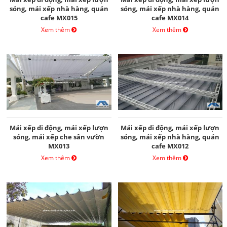
sóng, mái xếp nhà hàng, quán
sóng, mái xếp nhà hàng, quán
cafe MX015
cafe MX014
Xem thêm
Xem thêm
Mái xếp di động, mái xếp lượn
Mái xếp di động, mái xếp lượn
sóng, mái xếp che sân vườn
sóng, mái xếp nhà hàng, quán
MX013
cafe MX012
Xem thêm
Xem thêm