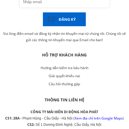
ĐĂNG KÝ
Vui lòng điền email và đăng ký nhận tin khuyến mại từ chúng tôi. Chúng tôi sẽ
gửi các thông tin khuyến mại qua Email cho bạn!
HỖ TRỢ KHÁCH HÀNG
Hướng dẫn kiểm tra bảo hành
Giải quyết khiếu nại
Câu hỏi thường gặp
THÔNG TIN LIÊN HỆ
CÔNG TY MÁI HIÊN DI ĐỘNG HÒA PHÁT
CS1: 28A -
(
Xem địa chỉ trên Google Maps
)
Phạm Hùng - Cầu Giấy - Hà Nội
CS2:
Số 1 Dương Đình Nghệ, Cầu Giấy, Hà Nội