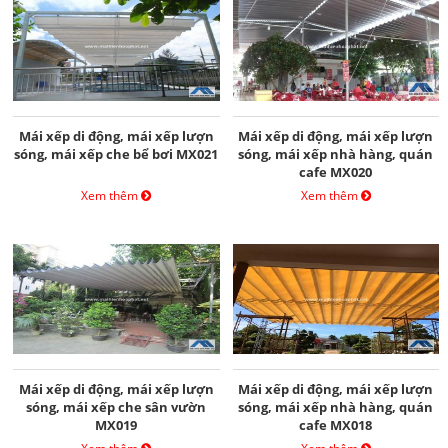
Mái xếp di động, mái xếp lượn
Mái xếp di động, mái xếp lượn
sóng, mái xếp che bể bơi MX021
sóng, mái xếp nhà hàng, quán
cafe MX020
Xem thêm
Xem thêm
Mái xếp di động, mái xếp lượn
Mái xếp di động, mái xếp lượn
sóng, mái xếp che sân vườn
sóng, mái xếp nhà hàng, quán
MX019
cafe MX018