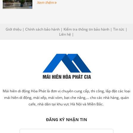
Xem thêm
Giới thiệu
|
Chính sách bảo hành
|
Kiểm tra thông tin bảo hành
|
Tin tức
|
Liên hệ
|
Mái hiên di động Hòa Phát là đơn vị chuyên cung cấp, thi công, lắp đặt các loại
mái hiên di động, mái xếp, mái vòm, bạt che nắng,... cho các nhà hàng, quán
cafe, nhà dân tại khu vực Hà Nội và Miền Bắc.
ĐĂNG KÝ NHẬN TIN