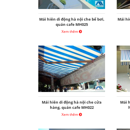
Mái hiên di động hà nội che bể bơi,
Mái hi
quán cafe MH025
Xem thêm
Mái hiên di động hà nội che cửa
Mái h
hàng, quán cafe MH022
Xem thêm