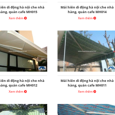
iên di động hà nội che nhà
Mái hiên di động hà nội che nhà
hàng, quán cafe MH015
hàng, quán cafe MH014
Xem thêm
Xem thêm
iên di động hà nội che nhà
Mái hiên di động hà nội che nhà
hàng, quán cafe MH012
hàng, quán cafe MH011
Xem thêm
Xem thêm