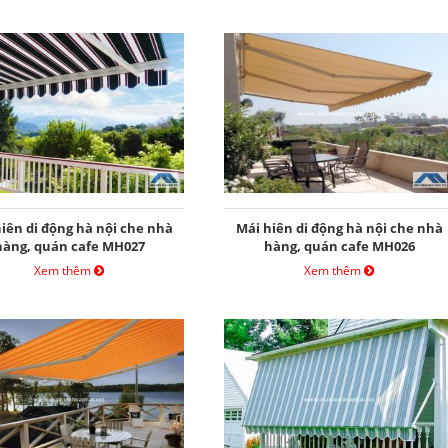
iên di động hà nội che nhà
Mái hiên di động hà nội che nhà
hàng, quán cafe MH027
hàng, quán cafe MH026
Xem thêm
Xem thêm