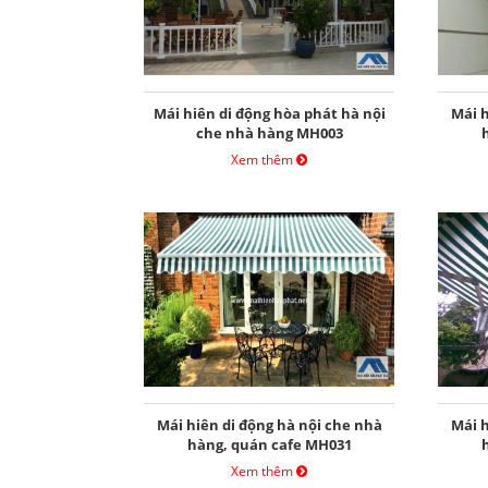
Mái hiên di động hòa phát hà nội
Mái h
che nhà hàng MH003
Xem thêm
Mái hiên di động hà nội che nhà
Mái h
hàng, quán cafe MH031
Xem thêm