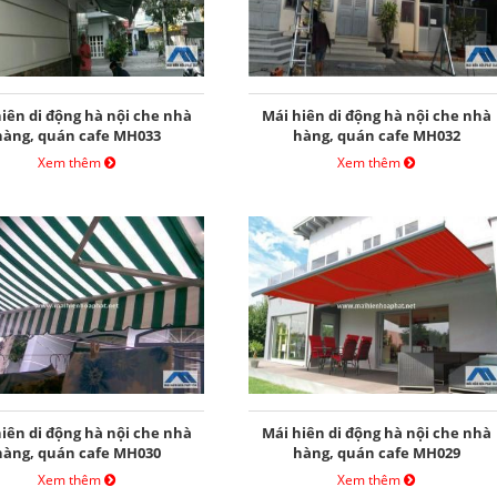
iên di động hà nội che nhà
Mái hiên di động hà nội che nhà
hàng, quán cafe MH033
hàng, quán cafe MH032
Xem thêm
Xem thêm
iên di động hà nội che nhà
Mái hiên di động hà nội che nhà
hàng, quán cafe MH030
hàng, quán cafe MH029
Xem thêm
Xem thêm