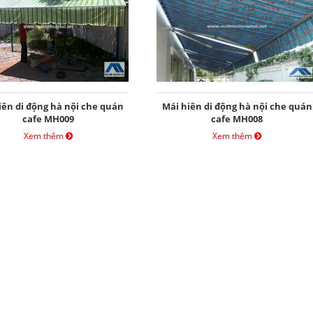
iên di động hà nội che quán
Mái hiên di động hà nội che quán
cafe MH009
cafe MH008
Xem thêm
Xem thêm