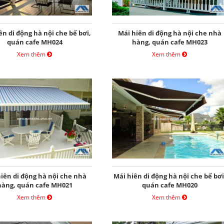
ên di động hà nội che bể bơi,
Mái hiên di động hà nội che nhà
quán cafe MH024
hàng, quán cafe MH023
Xem thêm
Xem thêm
iên di động hà nội che nhà
Mái hiên di động hà nội che bể bơi
hàng, quán cafe MH021
quán cafe MH020
Xem thêm
Xem thêm