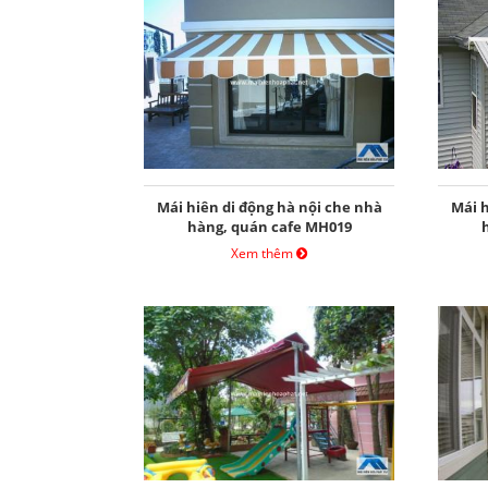
Mái hiên di động hà nội che nhà
Mái h
hàng, quán cafe MH019
Xem thêm