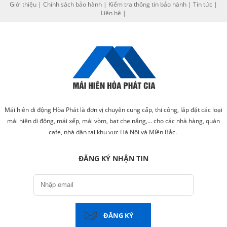
Giới thiệu
|
Chính sách bảo hành
|
Kiểm tra thông tin bảo hành
|
Tin tức
|
Liên hệ
|
Mái hiên di động Hòa Phát là đơn vị chuyên cung cấp, thi công, lắp đặt các loại
mái hiên di động, mái xếp, mái vòm, bạt che nắng,... cho các nhà hàng, quán
cafe, nhà dân tại khu vực Hà Nội và Miền Bắc.
ĐĂNG KÝ NHẬN TIN
ĐĂNG KÝ