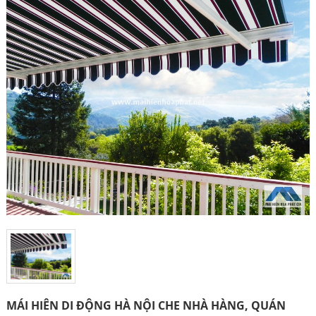
MÁI HIÊN DI ĐỘNG HÀ NỘI CHE NHÀ HÀNG, QUÁN