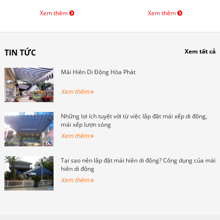
Xem thêm
Xem thêm
TIN TỨC
Xem tất cả
Mái Hiên Di Động Hòa Phát
Xem thêm
Những lợi ích tuyệt vời từ việc lắp đặt mái xếp di động,
mái xếp lượn sóng
Xem thêm
Tại sao nên lắp đặt mái hiên di động? Công dụng của mái
hiên di động
Xem thêm