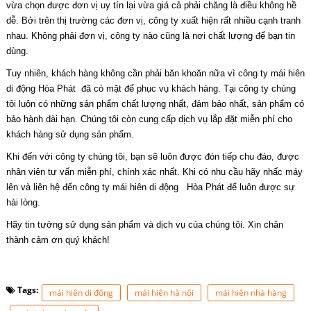
vừa chọn được đơn vị uy tín lại vừa giá cả phải chăng là điều không hề
dễ. Bởi trên thị trường các đơn vị, công ty xuất hiện rất nhiều cạnh tranh
nhau. Không phải đơn vị, công ty nào cũng là nơi chất lượng để bạn tin
dùng.
Tuy nhiên, khách hàng không cần phải băn khoăn nữa vì công ty mái hiên
di động Hòa Phát đã có mặt để phục vụ khách hàng. Tại công ty chúng
tôi luôn có những sản phẩm chất lượng nhất, đảm bảo nhất, sản phẩm có
bảo hành dài hạn. Chúng tôi còn cung cấp dịch vụ lắp đặt miễn phí cho
khách hàng sử dụng sản phẩm.
Khi đến với công ty chúng tôi, bạn sẽ luôn được đón tiếp chu đáo, được
nhân viên tư vấn miễn phí, chính xác nhất. Khi có nhu cầu hãy nhấc máy
lên và liên hệ đến công ty mái hiên di động Hòa Phát để luôn được sự
hài lòng.
Hãy tin tưởng sử dụng sản phẩm và dịch vụ của chúng tôi. Xin chân
thành cảm ơn quý khách!
Tags:
mái hiên di động
mái hiên hà nội
mái hiên nhà hàng