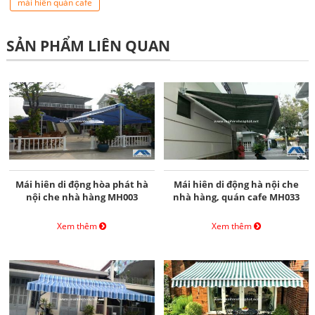
mái hiên quán cafe
SẢN PHẨM LIÊN QUAN
Mái hiên di động hòa phát hà
Mái hiên di động hà nội che
nội che nhà hàng MH003
nhà hàng, quán cafe MH033
Xem thêm
Xem thêm