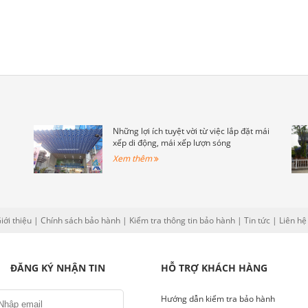
Những lợi ích tuyệt vời từ việc lắp đặt mái
xếp di động, mái xếp lượn sóng
Xem thêm
iới thiệu
|
Chính sách bảo hành
|
Kiểm tra thông tin bảo hành
|
Tin tức
|
Liên hệ
ĐĂNG KÝ NHẬN TIN
HỖ TRỢ KHÁCH HÀNG
Hướng dẫn kiểm tra bảo hành