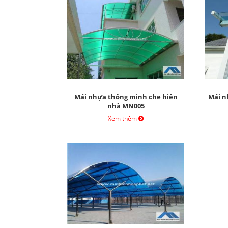
Mái nhựa thông minh che hiên
Mái n
nhà MN005
Xem thêm