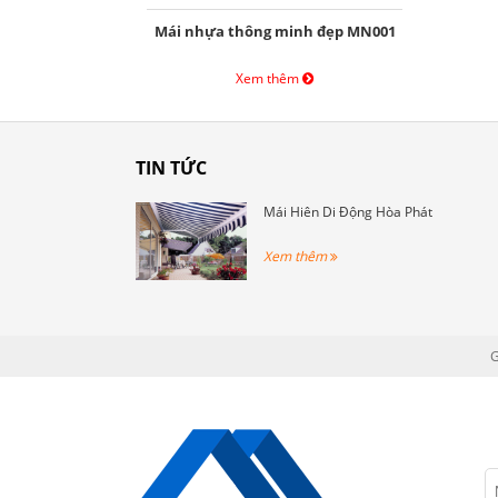
Mái nhựa thông minh đẹp MN001
Xem thêm
TIN TỨC
Mái Hiên Di Động Hòa Phát
Xem thêm
G