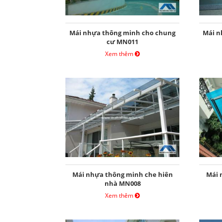
Mái nhựa thông minh cho chung
Mái n
cư MN011
Xem thêm
Mái nhựa thông minh che hiên
Mái 
nhà MN008
Xem thêm