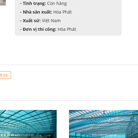
- Tình trạng:
Còn hàng
- Nhà sản xuất:
Hòa Phát
- Xuất sứ:
Việt Nam
- Đơn vị thi công:
Hòa Phát
đi bộ