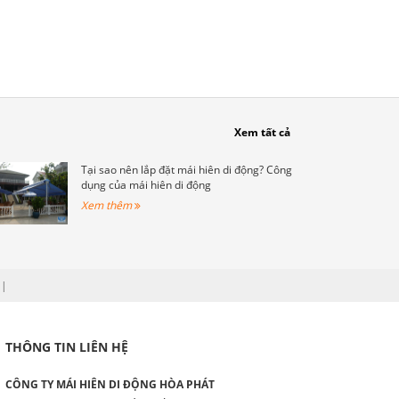
Xem tất cả
Tại sao nên lắp đặt mái hiên di động? Công
dụng của mái hiên di động
Xem thêm
|
THÔNG TIN LIÊN HỆ
CÔNG TY MÁI HIÊN DI ĐỘNG HÒA PHÁT