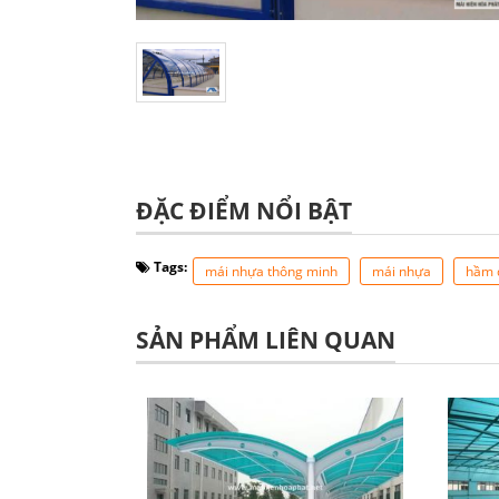
ĐẶC ĐIỂM NỔI BẬT
Tags:
mái nhựa thông minh
mái nhựa
hầm 
SẢN PHẨM LIÊN QUAN