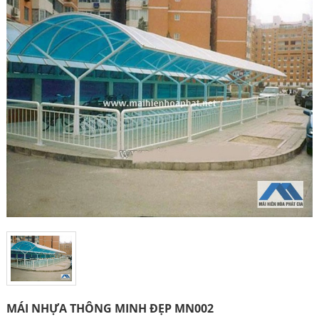
MÁI NHỰA THÔNG MINH ĐẸP MN002