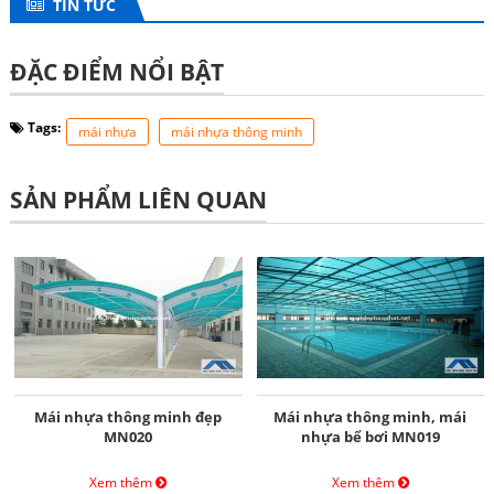
TIN TỨC
ĐẶC ĐIỂM NỔI BẬT
Tags:
mái nhựa
mái nhựa thông minh
SẢN PHẨM LIÊN QUAN
Mái nhựa thông minh đẹp
Mái nhựa thông minh, mái
MN020
nhựa bể bơi MN019
Xem thêm
Xem thêm