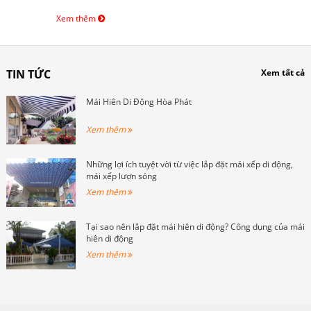
Xem thêm
TIN TỨC
Xem tất cả
Mái Hiên Di Động Hòa Phát
Xem thêm
Những lợi ích tuyệt vời từ việc lắp đặt mái xếp di động,
mái xếp lượn sóng
Xem thêm
Tại sao nên lắp đặt mái hiên di động? Công dụng của mái
hiên di động
Xem thêm