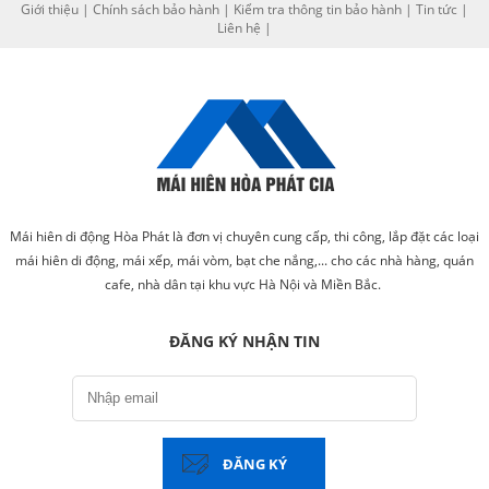
Giới thiệu
|
Chính sách bảo hành
|
Kiểm tra thông tin bảo hành
|
Tin tức
|
Liên hệ
|
Mái hiên di động Hòa Phát là đơn vị chuyên cung cấp, thi công, lắp đặt các loại
mái hiên di động, mái xếp, mái vòm, bạt che nắng,... cho các nhà hàng, quán
cafe, nhà dân tại khu vực Hà Nội và Miền Bắc.
ĐĂNG KÝ NHẬN TIN
ĐĂNG KÝ