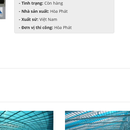
- Tình trạng:
Còn hàng
- Nhà sản xuất:
Hòa Phát
- Xuất sứ:
Việt Nam
- Đơn vị thi công:
Hòa Phát