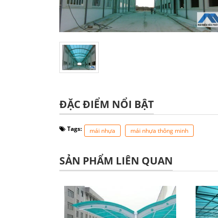
ĐẶC ĐIỂM NỔI BẬT
Tags:
mái nhựa
mái nhựa thông minh
SẢN PHẨM LIÊN QUAN