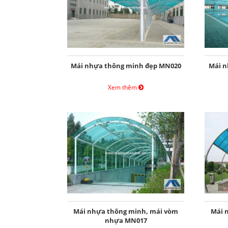
Mái nhựa thông minh đẹp MN020
Mái n
Xem thêm
Mái nhựa thông minh, mái vòm
Mái 
nhựa MN017