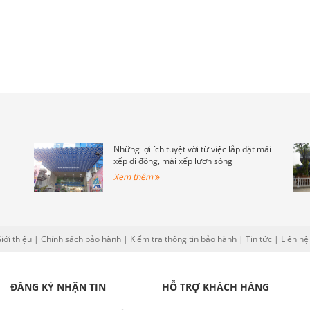
Những lợi ích tuyệt vời từ việc lắp đặt mái
xếp di động, mái xếp lượn sóng
Xem thêm
iới thiệu
|
Chính sách bảo hành
|
Kiểm tra thông tin bảo hành
|
Tin tức
|
Liên hệ
ĐĂNG KÝ NHẬN TIN
HỖ TRỢ KHÁCH HÀNG