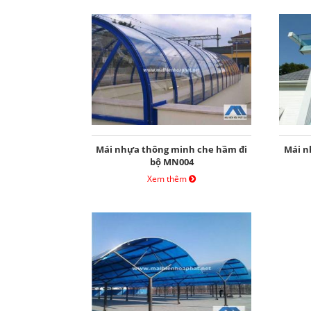
Mái nhựa thông minh che hầm đi
Mái n
bộ MN004
Xem thêm