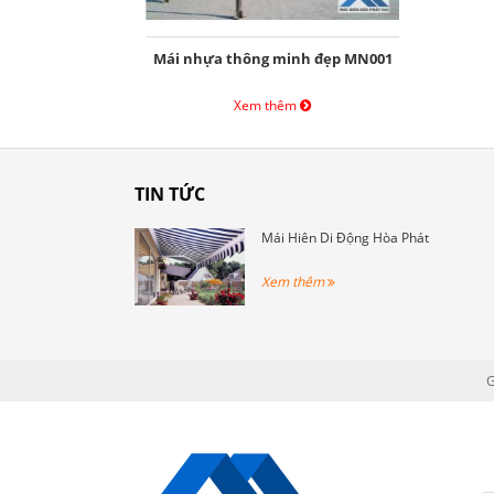
Mái nhựa thông minh đẹp MN001
Xem thêm
TIN TỨC
Mái Hiên Di Động Hòa Phát
Xem thêm
G